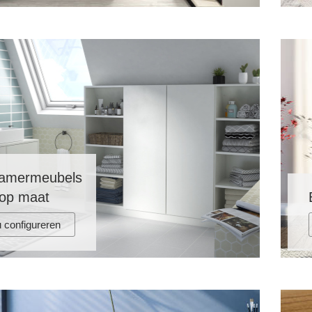
amermeubels
op maat
 configureren