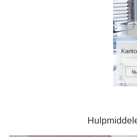
Kanto
Nu
Hulpmiddel