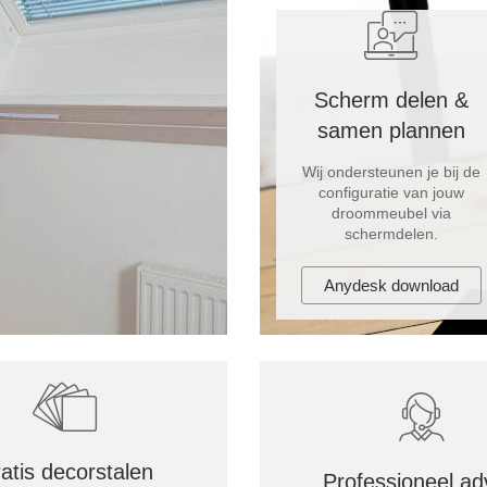
Scherm delen &
samen plannen
Wij ondersteunen je bij de
configuratie van jouw
droommeubel via
schermdelen.
Anydesk download
atis decorstalen
Professioneel ad