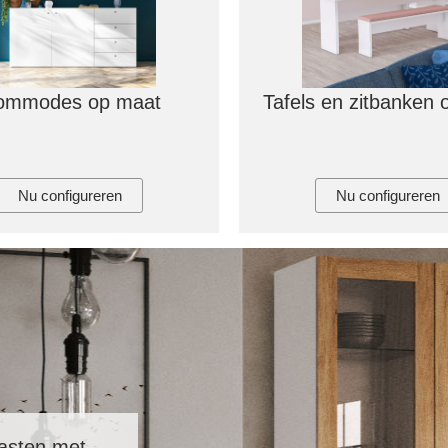
ommodes op maat
Tafels en zitbanken
Nu configureren
Nu configureren
asten met