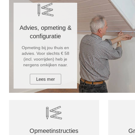
Advies, opmeting &
configuratie
Opmeting bij jou thuis en
advies. Voor slechts € 58
(incl. voorrijden) heb je
nergens omkijken naar.
Lees mer
Opmeetinstructies
Gr