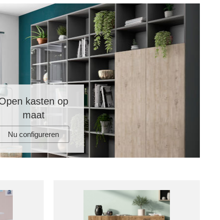
Open kasten op
maat
Nu configureren