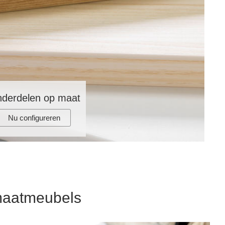
derdelen op maat
Nu configureren
maatmeubels