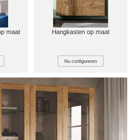
 op maat
Hangkasten op maat
Nu configureren