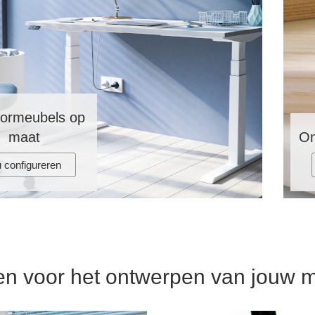
ormeubels op
maat
On
 configureren
en voor het ontwerpen van jouw 