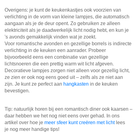
Overigens: je kunt de keukenkastjes ook voorzien van
verlichting in de vorm van kleine lampjes, die automatisch
aangaan als je de deur opent. Zo gebruiken ze alleen
elektriciteit als je daadwerkelijk licht nodig hebt, en kun je
's avonds gemakkelijk vinden wat je zoekt.
Voor romantische avonden en gezellige borrels is indirecte
verlichting in de keuken een aanrader. Probeer
bijvoorbeeld eens een combinatie van gezellige
lichtsnoeren die een prettig warm wit licht afgeven.
Decoratieve lampjes zorgen niet alleen voor gezellig licht,
ze zien er ook nog eens goed uit – zelfs als ze niet aan
zijn. Je kunt ze perfect aan
hangkasten
in de keuken
bevestigen.
Tip: natuurlijk horen bij een romantisch diner ook kaarsen –
daar hebben we het nog niet eens over gehad. In ons
artikel over hoe je
meer sfeer kunt creëren met licht
lees
je nog meer handige tips!