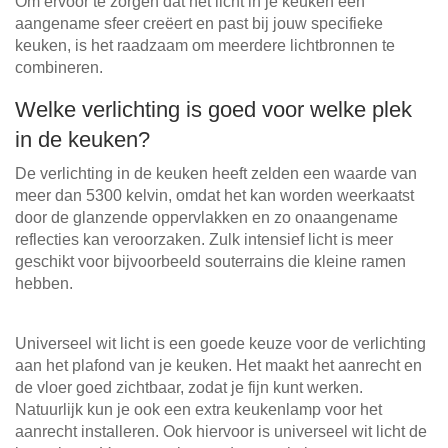
Om ervoor te zorgen dat het licht in je keuken een
aangename sfeer creëert en past bij jouw specifieke
keuken, is het raadzaam om meerdere lichtbronnen te
combineren.
Welke verlichting is goed voor welke plek
in de keuken?
De verlichting in de keuken heeft zelden een waarde van
meer dan 5300 kelvin, omdat het kan worden weerkaatst
door de glanzende oppervlakken en zo onaangename
reflecties kan veroorzaken. Zulk intensief licht is meer
geschikt voor bijvoorbeeld souterrains die kleine ramen
hebben.
Universeel wit licht is een goede keuze voor de verlichting
aan het plafond van je keuken. Het maakt het aanrecht en
de vloer goed zichtbaar, zodat je fijn kunt werken.
Natuurlijk kun je ook een extra keukenlamp voor het
aanrecht installeren. Ook hiervoor is universeel wit licht de