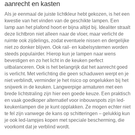
aanrecht en kasten
Als je eenmaal de juiste lichtkleur hebt gekozen, is het een
kwestie van het vinden van de geschikte lampen. Een
lamp aan het plafond hoort er bijna altijd bij. Idealiter straalt
deze lichtbron niet alleen naar de vloer, maar verlicht de
ruimte ook zijdelings, zodat eventuele nissen en dergelijke
niet zo donker blijven. Ook rail- en kabelsystemen worden
steeds populairder. Hierop kun je lampen naar wens
bevestigen en zo het licht in de keuken perfect
uitbalanceren. Ook is het belangrijk dat het aanrecht goed
is verlicht. Met verlichting die geen schaduwen werpt en je
niet verblindt, verminder je het risico op ongelukken bij het
snijwerk in de keuken. Langwerpige armaturen met een
brede lichtstraling zijn hier een goede keuze. Een praktisch
en vaak goedkoper alternatief voor inbouwspots zijn led-
keukenlampen die je kunt opplakken. Ze mogen echter niet
te fel zijn vanwege de kans op schitteringen – gelukkig kun
je ook led-lampjes kopen met speciale bescherming, die
voorkomt dat je verblind wordt.