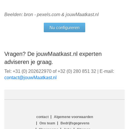
Beelden: bron - pexels.com & jouwMaatkast.nl
Nu configureren
Vragen? De jouwMaatkast.nl experten
adviseren je graag.
Tel: +31 (0) 202622970 of +32 (0) 280 851 32 | E-mail:
ln.tsaktaaMwuoj@tcatnoc
contact
Algemene voorwaarden
Ons team
Bedrijfsgegevens