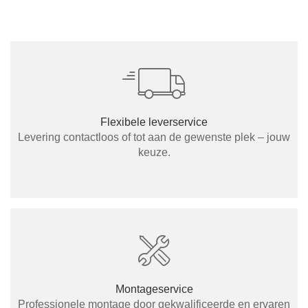
Tafels & zitbanken
Vitrinekasten
Voor schuine wanden
Wandboards
Flexibele leverservice
Levering contactloos of tot aan de gewenste plek – jouw
Wandplanken
keuze.
Montageservice
Professionele montage door gekwalificeerde en ervaren