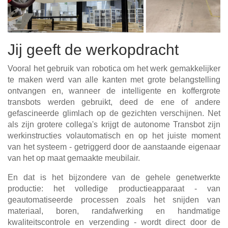
Jij geeft de werkopdracht
Vooral het gebruik van robotica om het werk gemakkelijker
te maken werd van alle kanten met grote belangstelling
ontvangen en, wanneer de intelligente en koffergrote
transbots werden gebruikt, deed de ene of andere
gefascineerde glimlach op de gezichten verschijnen. Net
als zijn grotere collega's krijgt de autonome Transbot zijn
werkinstructies volautomatisch en op het juiste moment
van het systeem - getriggerd door de aanstaande eigenaar
van het op maat gemaakte meubilair.
En dat is het bijzondere van de gehele genetwerkte
productie: het volledige productieapparaat - van
geautomatiseerde processen zoals het snijden van
materiaal, boren, randafwerking en handmatige
kwaliteitscontrole en verzending - wordt direct door de