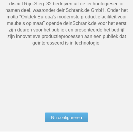
district Rijn-Sieg. 32 bedrijven uit de technologiesector
Tafels & zitbanken
namen deel, waaronder deinSchrank.de GmbH. Onder het
motto "Ontdek Europa's modernste productiefaciliteit voor
Vitrinekasten
meubels op maat" opende deinSchrank.de voor het eerst
zijn deuren voor het publiek en presenteerde het bedrijf
Voor schuine wanden
zijn innovatieve productieprocessen aan een publiek dat
geïnteresseerd is in technologie.
Wandboards
Wandplanken
Nu configureren