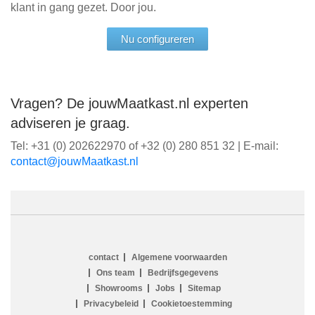
klant in gang gezet. Door jou.
Nu configureren
Vragen? De jouwMaatkast.nl experten
adviseren je graag.
Tel: +31 (0) 202622970 of +32 (0) 280 851 32 | E-mail:
ln.tsaktaaMwuoj@tcatnoc
contact
Algemene voorwaarden
Ons team
Bedrijfsgegevens
Showrooms
Jobs
Sitemap
Privacybeleid
Cookietoestemming