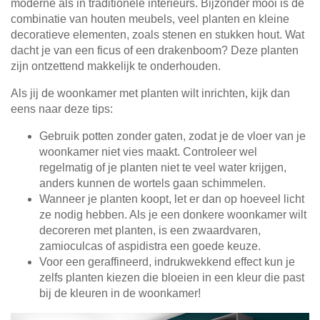
moderne als in traditionele interieurs. Bijzonder mooi is de
combinatie van houten meubels, veel planten en kleine
decoratieve elementen, zoals stenen en stukken hout. Wat
dacht je van een ficus of een drakenboom? Deze planten
zijn ontzettend makkelijk te onderhouden.
Als jij de woonkamer met planten wilt inrichten, kijk dan
eens naar deze tips:
Gebruik potten zonder gaten, zodat je de vloer van je
woonkamer niet vies maakt. Controleer wel
regelmatig of je planten niet te veel water krijgen,
anders kunnen de wortels gaan schimmelen.
Wanneer je planten koopt, let er dan op hoeveel licht
ze nodig hebben. Als je een donkere woonkamer wilt
decoreren met planten, is een zwaardvaren,
zamioculcas of aspidistra een goede keuze.
Voor een geraffineerd, indrukwekkend effect kun je
zelfs planten kiezen die bloeien in een kleur die past
bij de kleuren in de woonkamer!