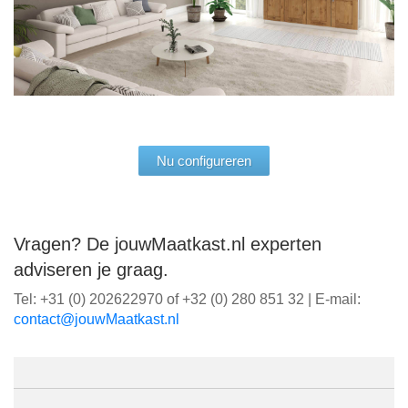
Nu configureren
Vragen? De jouwMaatkast.nl experten
adviseren je graag.
Tel: +31 (0) 202622970 of +32 (0) 280 851 32 | E-mail:
ln.tsaktaaMwuoj@tcatnoc