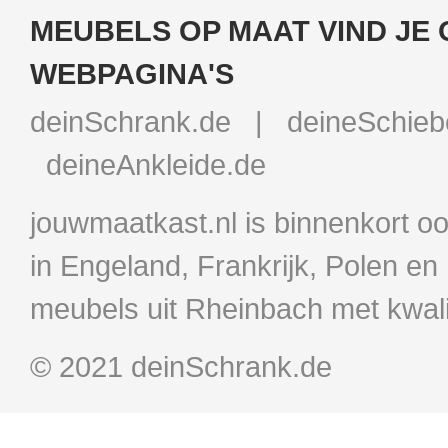
MEUBELS OP MAAT VIND JE
WEBPAGINA'S
deinSchrank.de
|
deineSchieb
deineAnkleide.de
jouwmaatkast.nl is binnenkort o
in Engeland, Frankrijk, Polen 
meubels uit Rheinbach met kwal
© 2021 deinSchrank.de