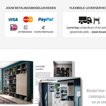
JOUW BETALINGSMOGELIJKHEDEN
FLEXIBELE LEVERSERVI
Levering
contactloos of tot aa
gewenste plek –
jouw keuze
Bestel hier
catalogus.
en je on