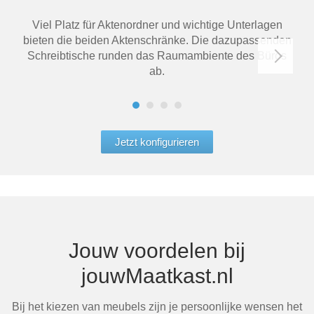
Viel Platz für Aktenordner und wichtige Unterlagen
bieten die beiden Aktenschränke. Die dazupassenden
Dre
Schreibtische runden das Raumambiente des Büros
ab.
Jetzt konfigurieren
Jouw voordelen bij
jouwMaatkast.nl
Bij het kiezen van meubels zijn je persoonlijke wensen het