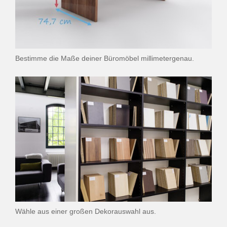
Bestimme die Maße deiner Büromöbel millimetergenau.
Wähle aus einer großen Dekorauswahl aus.