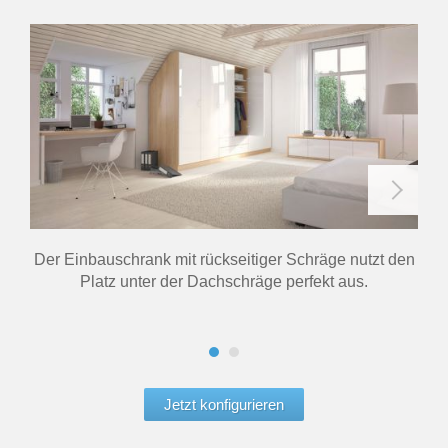
Der Einbauschrank mit rückseitiger Schräge nutzt den
De
Platz unter der Dachschräge perfekt aus.
Jetzt konfigurieren