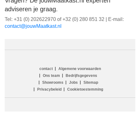
Vragen? De jouwMaatkast.nl experten
adviseren je graag.
Tel: +31 (0) 202622970 of +32 (0) 280 851 32 | E-mail:
ln.tsaktaaMwuoj@tcatnoc
contact
Algemene voorwaarden
Ons team
Bedrijfsgegevens
Showrooms
Jobs
Sitemap
Privacybeleid
Cookietoestemming