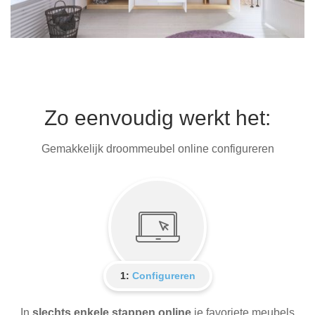
Zo eenvoudig werkt het:
Gemakkelijk droommeubel online configureren
1:
Configureren
In
slechts enkele stappen online
je favoriete meubels