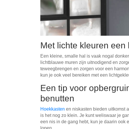
Met lichte kleuren een 
Een kleine, smalle hal is vaak nogal donker.
lichtblauwe muren zijn uitnodigend en zorge
teweegbrengen en zorgen voor een harmonieu
kun je ook veel bereiken met een lichtgekle
Een tip voor opbergrui
benutten
Hoekkasten
en niskasten bieden uitkomst a
is het nog zo klein. Je kunt weliswaar je 
een nis in de gang hebt, kun je daarin ook 
lopen.