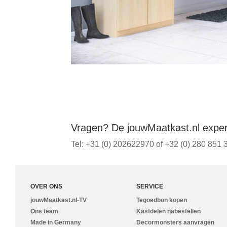
Vragen? De jouwMaatkast.nl expert
Tel: +31 (0) 202622970 of +32 (0) 280 851 3
OVER ONS
SERVICE
jouwMaatkast.nl-TV
Tegoedbon kopen
Ons team
Kastdelen nabestellen
Made in Germany
Decormonsters aanvragen