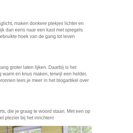
aglicht, maken donkere plekjes lichter en
kijk dan eens naar een kast met spiegels
ebruikte hoek van de gang tot leven
ng groter laten lijken. Daarbij is het
ang warm en knus maken, terwijl een helder,
tbronnen lees je meer in het blogartikel over
rts, die je graag te woord staan. Met een op
 plezier bij het inrichten!