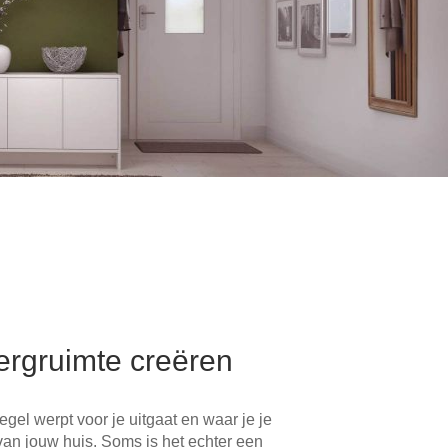
bergruimte creëren
gel werpt voor je uitgaat en waar je je
van jouw huis. Soms is het echter een