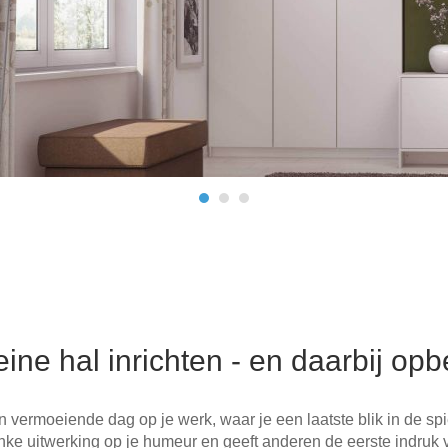
leine hal inrichten - en daarbij op
 vermoeiende dag op je werk, waar je een laatste blik in de spie
inke uitwerking op je humeur en geeft anderen de eerste indruk 