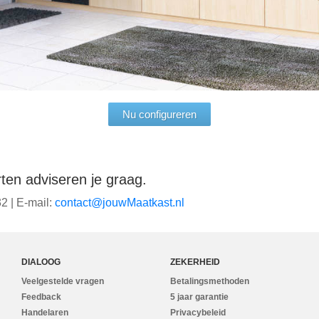
Nu configureren
en adviseren je graag.
2 | E-mail:
ln.tsaktaaMwuoj@tcatnoc
DIALOOG
ZEKERHEID
Veelgestelde vragen
Betalingsmethoden
Feedback
5 jaar garantie
Handelaren
Privacybeleid