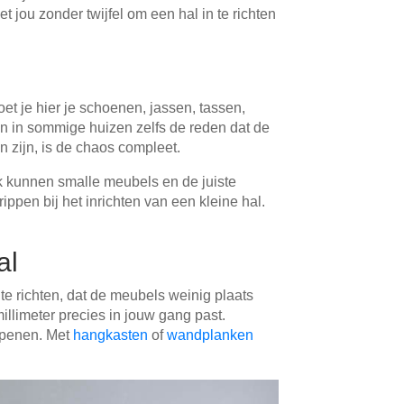
 jou zonder twijfel om een hal in te richten
t je hier je schoenen, jassen, tassen,
jn in sommige huizen zelfs de reden dat de
zijn, is de chaos compleet.
ok kunnen smalle meubels en de juiste
rippen bij het inrichten van een kleine hal.
al
te richten, dat de meubels weinig plaats
millimeter precies in jouw gang past.
openen. Met
hangkasten
of
wandplanken