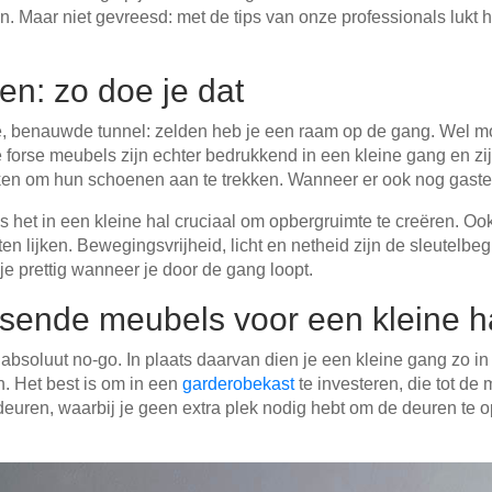
 Maar niet gevreesd: met de tips van onze professionals lukt het
en: zo doe je dat
e, benauwde tunnel: zelden heb je een raam op de gang. Wel moe
e forse meubels zijn echter bedrukkend in een kleine gang en zi
n om hun schoenen aan te trekken. Wanneer er ook nog gasten 
s het in een kleine hal cruciaal om opbergruimte te creëren. O
en lijken. Bewegingsvrijheid, licht en netheid zijn de sleutelbeg
je prettig wanneer je door de gang loopt.
ssende meubels voor een kleine h
bsoluut no-go. In plaats daarvan dien je een kleine gang zo in 
 Het best is om in een
garderobekast
te investeren, die tot de 
euren, waarbij je geen extra plek nodig hebt om de deuren te 