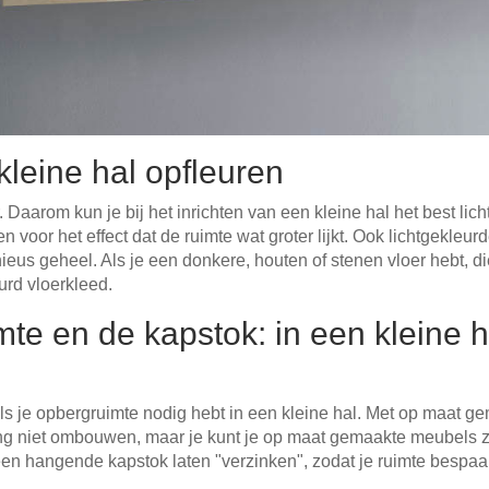
kleine hal opfleuren
 Daarom kun je bij het inrichten van een kleine hal het best lich
n voor het effect dat de ruimte wat groter lijkt. Ook lichtgekl
s geheel. Als je een donkere, houten of stenen vloer hebt, die
urd vloerkleed.
mte en de kapstok: in een kleine 
ls je opbergruimte nodig hebt in een kleine hal. Met op maat ge
gang niet ombouwen, maar je kunt je op maat gemaakte meubels z
een hangende kapstok laten "verzinken", zodat je ruimte bespaar