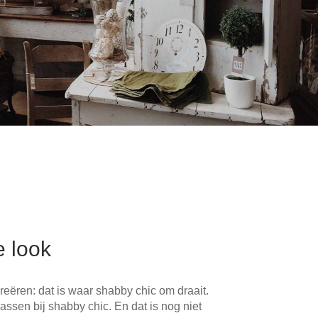
e look
reëren: dat is waar shabby chic om draait.
ssen bij shabby chic. En dat is nog niet