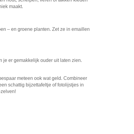
niek maakt.
pen – en groene planten. Zet ze in emaillen
 je er gemakkelijk ouder uit laten zien.
 en bespaar meteen ook wat geld. Combineer
hattig bijzettafeltje of fotolijstjes in
-zelven!