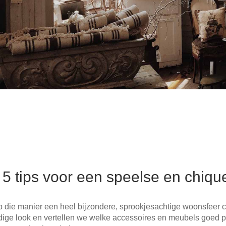
 5 tips voor een speelse en chiqu
p die manier een heel bijzondere, sprookjesachtige woonsfeer c
ndige look en vertellen we welke accessoires en meubels goed pa