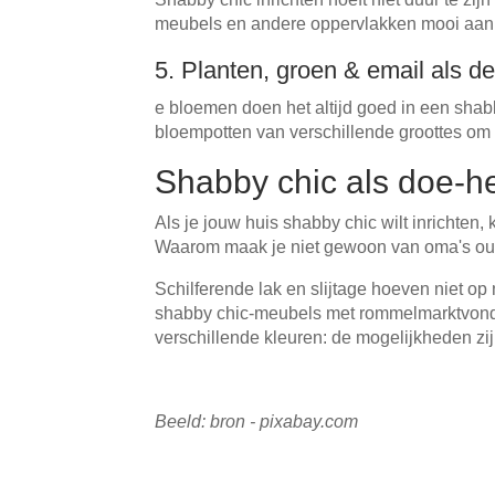
meubels en andere oppervlakken mooi aan e
5. Planten, groen & email als 
e bloemen doen het altijd goed in een shabb
bloempotten van verschillende groottes om d
Shabby chic als doe-he
Als je jouw huis shabby chic wilt inrichten,
Waarom maak je niet gewoon van oma's ou
Schilferende lak en slijtage hoeven niet op 
shabby chic-meubels met rommelmarktvondsten,
verschillende kleuren: de mogelijkheden zijn
Beeld: bron - pixabay.com