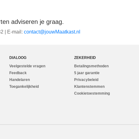
en adviseren je graag.
2 | E-mail:
ln.tsaktaaMwuoj@tcatnoc
DIALOOG
ZEKERHEID
Veelgestelde vragen
Betalingsmethoden
Feedback
5 jaar garantie
Handelaren
Privacybeleid
Toegankelijkheid
Klantenstemmen
Cookietoestemming