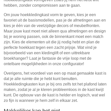
hebben, zonder compromissen aan te gaan.
Om jouw hoekkledingkast vorm te geven, kies je een
favoriet uit de basismodellen, pas je de afmetingen aan en
kies je één van de veelzijdige decors of meubelfronten.
Maar jouw kast moet niet alleen qua afmetingen en design
bij je woning passen, ook de binnenkant moet een match
zijn. Kies de elementen uit die jij nodig hebt en plan de
perfecte hoekkast tegen een zacht prijsje. Wat vind je
bijvoorbeeld van een kledinglift of een uittrekbare
broekhanger? Laat je fantasie de vrije loop met de
ontelbare mogelijkheden in onze configurator!
Overigens, het voordeel van een op maat gemaakte kast is
dat je alle ruimte die je hebt kunt benutten.
Hoekkledingkasten kun je bij ons zelfs tot het plafond laten
maken, zodat je al je kleren probleemloos in de kast kwijt
kunt. De opbouw van de kast is helder en logisch, wat wel
zo fijn is wanneer je hem zelf in elkaar zet.
Makkelijker kan het niet