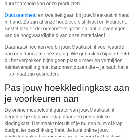
duurzaamheid van onze producten.
Duurzaamheid
en kwaliteit gaan bij jouwMaatkast.nl hand
in hand. Zo zijn al onze houtdecors slijtvast en kleurecht.
Bestel tot vier decormonsters gratis en laat je overtuigen
van de hoogwaardigheid van onze materialen!
Daarnaast hechten we bij jouwMaatkast.nl veel waarde
aan een duurzame bezorging. We gebruiken bijvoorbeeld
bij het verpakken bijna geen plastic meer en vermijden
ruimteverspilling met kartonnen dozen die – je raadt het al
– op maat zijn gesneden.
Pas jouw hoekkledingkast aan
je voorkeuren aan
De online meubelconfigurator van jouwMaatkast.nl
begeleidt je stap voor stap naar een persoonlijke
kledingkast. Het maakt niet uit of je nu een ruim of krap
budget ter beschikking hebt. Je kunt online jouw
hoekkledingkast vormgeven zoals jij hem het liefst wilt