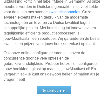
uitdrukking komt in het label "Made in Germany". Al onze
meubels worden in Duitsland gemaakt – met veel liefde
voor detail en met strenge
kwaliteitscontroles
. Onze
ervaren experts maken gebruik van de modernste
technologieën en leveren zo Duitse kwaliteit tegen
schappelijke prijzen. Met betrekking tot innovatieve en
tegelijkertijd efficiënte productieprocessen is
jouwMaatkast.nl een voorloper. Wij garanderen de beste
kwaliteit en prijzen voor jouw hoekklerenkast op maat.
Ook onze online configurator torent uit boven de
concurrentie door de vele opties en de
gebruiksvriendelijkheid. Probeer het zelf en configureer
jouw hoekkledingkast op maat bij jouwMaatkast.nl! En
vergeet niet – je kunt ons gewoon bellen of mailen als je
vragen hebt!
Nu configureren