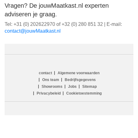
Vragen? De jouwMaatkast.nl experten
adviseren je graag.
Tel: +31 (0) 202622970 of +32 (0) 280 851 32 | E-mail:
ln.tsaktaaMwuoj@tcatnoc
contact
Algemene voorwaarden
Ons team
Bedrijfsgegevens
Showrooms
Jobs
Sitemap
Privacybeleid
Cookietoestemming