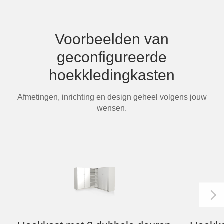
Tafels & zitbanken
Vitrinekasten
Voorbeelden van
geconfigureerde
Voor schuine wanden
hoekkledingkasten
Wandboards
Afmetingen, inrichting en design geheel volgens jouw
Wandplanken
wensen.