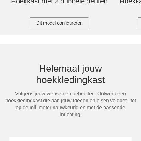
Hoekkast met 2 dubbele deuren
Hoekka
Dit model configureren
Helemaal jouw
hoekkledingkast
Volgens jouw wensen en behoeften. Ontwerp een
hoekkledingkast die aan jouw ideeën en eisen voldoet - tot
op de millimeter nauwkeurig en met de passende
inrichting.