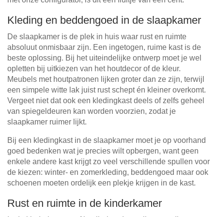
Kleding en beddengoed in de slaapkamer
De slaapkamer is de plek in huis waar rust en ruimte
absoluut onmisbaar zijn. Een ingetogen, ruime kast is de
beste oplossing. Bij het uiteindelijke ontwerp moet je wel
opletten bij uitkiezen van het houtdecor of de kleur.
Meubels met houtpatronen lijken groter dan ze zijn, terwijl
een simpele witte lak juist rust schept én kleiner overkomt.
Vergeet niet dat ook een kledingkast deels of zelfs geheel
van spiegeldeuren kan worden voorzien, zodat je
slaapkamer ruimer lijkt.
Bij een kledingkast in de slaapkamer moet je op voorhand
goed bedenken wat je precies wilt opbergen, want geen
enkele andere kast krijgt zo veel verschillende spullen voor
de kiezen: winter- en zomerkleding, beddengoed maar ook
schoenen moeten ordelijk een plekje krijgen in de kast.
Rust en ruimte in de kinderkamer