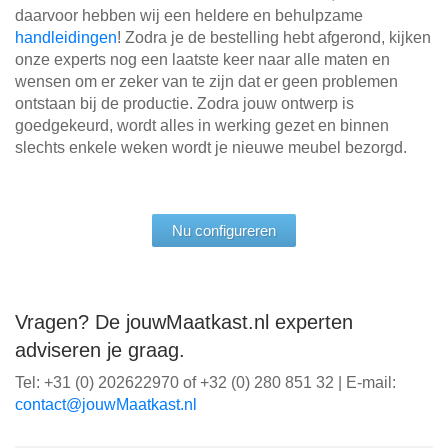
daarvoor hebben wij een heldere en behulpzame
handleidingen
! Zodra je de bestelling hebt afgerond, kijken
onze experts nog een laatste keer naar alle maten en
wensen om er zeker van te zijn dat er geen problemen
ontstaan bij de productie. Zodra jouw ontwerp is
goedgekeurd, wordt alles in werking gezet en binnen
slechts enkele weken wordt je nieuwe meubel bezorgd.
Nu configureren
Vragen? De jouwMaatkast.nl experten
adviseren je graag.
Tel: +31 (0) 202622970 of +32 (0) 280 851 32 | E-mail:
ln.tsaktaaMwuoj@tcatnoc