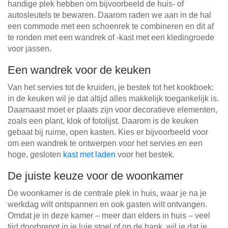
handige plek hebben om bijvoorbeeld de huis- of
autosleutels te bewaren. Daarom raden we aan in de hal
een commode met een schoenrek te combineren en dit af
te ronden met een wandrek of -kast met een kledingroede
voor jassen.
Een wandrek voor de keuken
Van het servies tot de kruiden, je bestek tot het kookboek:
in de keuken wil je dat altijd alles makkelijk toegankelijk is.
Daarnaast moet er plaats zijn voor decoratieve elementen,
zoals een plant, klok of fotolijst. Daarom is de keuken
gebaat bij ruime, open kasten. Kies er bijvoorbeeld voor
om een wandrek te ontwerpen voor het servies en een
hoge, gesloten
kast met laden
voor het bestek.
De juiste keuze voor de woonkamer
De woonkamer is de centrale plek in huis, waar je na je
werkdag wilt ontspannen en ook gasten wilt ontvangen.
Omdat je in deze kamer – meer dan elders in huis – veel
tijd doorbrengt in je luie stoel of op de bank, wil je dat je