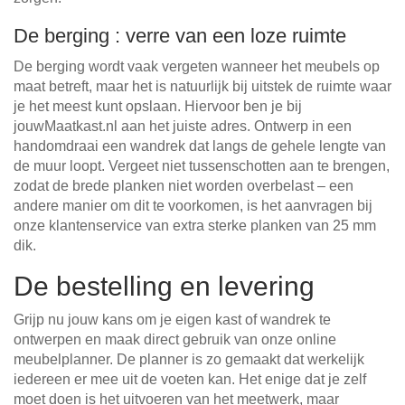
De berging : verre van een loze ruimte
De berging wordt vaak vergeten wanneer het meubels op
maat betreft, maar het is natuurlijk bij uitstek de ruimte waar
je het meest kunt opslaan. Hiervoor ben je bij
jouwMaatkast.nl aan het juiste adres. Ontwerp in een
handomdraai een wandrek dat langs de gehele lengte van
de muur loopt. Vergeet niet tussenschotten aan te brengen,
zodat de brede planken niet worden overbelast – een
andere manier om dit te voorkomen, is het aanvragen bij
onze klantenservice van extra sterke planken van 25 mm
dik.
De bestelling en levering
Grijp nu jouw kans om je eigen kast of wandrek te
ontwerpen en maak direct gebruik van onze online
meubelplanner. De planner is zo gemaakt dat werkelijk
iedereen er mee uit de voeten kan. Het enige dat je zelf
moet doen is het uitvoeren van het meetwerk, maar