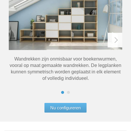
Wandrekken zijn onmisbaar voor boekenwurmen,
De
vooral op maat gemaakte wandrekken. De legplanken
pl
kunnen symmetrisch worden geplaatst in elk element
of volledig individueel.
Nu configureren