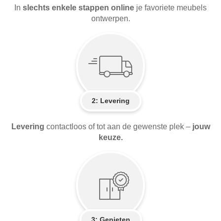
In
slechts enkele stappen online
je favoriete meubels
ontwerpen.
2:
Levering
Levering
contactloos of tot aan de gewenste plek –
jouw
keuze.
3: Genieten