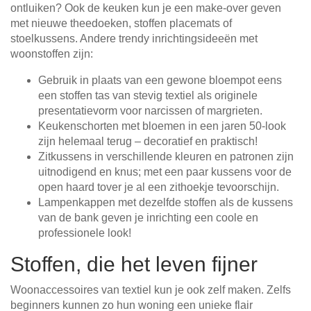
ontluiken? Ook de keuken kun je een make-over geven
met nieuwe theedoeken, stoffen placemats of
stoelkussens. Andere trendy inrichtingsideeën met
woonstoffen zijn:
Gebruik in plaats van een gewone bloempot eens
een stoffen tas van stevig textiel als originele
presentatievorm voor narcissen of margrieten.
Keukenschorten met bloemen in een jaren 50-look
zijn helemaal terug – decoratief en praktisch!
Zitkussens in verschillende kleuren en patronen zijn
uitnodigend en knus; met een paar kussens voor de
open haard tover je al een zithoekje tevoorschijn.
Lampenkappen met dezelfde stoffen als de kussens
van de bank geven je inrichting een coole en
professionele look!
Stoffen, die het leven fijner
Woonaccessoires van textiel kun je ook zelf maken. Zelfs
beginners kunnen zo hun woning een unieke flair