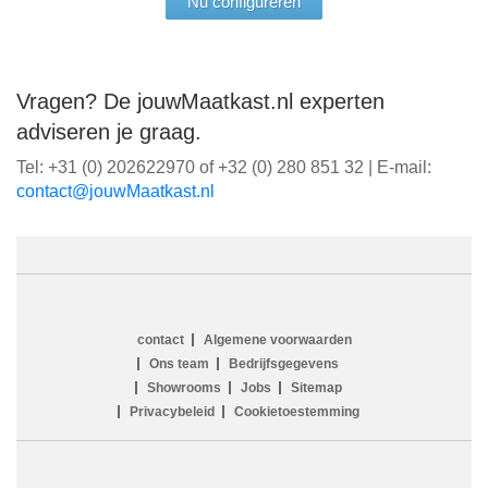
Nu configureren
Vragen? De jouwMaatkast.nl experten
adviseren je graag.
Tel: +31 (0) 202622970 of +32 (0) 280 851 32 | E-mail:
ln.tsaktaaMwuoj@tcatnoc
contact
Algemene voorwaarden
Ons team
Bedrijfsgegevens
Showrooms
Jobs
Sitemap
Privacybeleid
Cookietoestemming