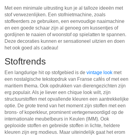
Met een minimale uitrusting kun je al talloze ideeën met
stof verwezenlijken. Een stofnietmachine, zoals
stoffeerders ze gebruiken, een eenvoudige naaimachine
en een goede schaar zijn al genoeg om kussentjes of
gordijnen te naaien of woonstof op spielatten te spannen.
Deze decoraties kunnen er sensationeel uitzien en doen
het ook goed als cadeau!
Stoftrends
Een langdurige hit op stofgebied is de
vintage look
met
een nostalgische tekstopdruk van Franse cafés of met een
maritiem thema. Ook opdrukken van dierengezichten zijn
erg populair. Als je liever een chique look wilt, zijn
structuurstoffen met opvallende kleuren een aantrekkelijke
optie. De grote trend van het moment zijn stoffen met een
brons- of koperkleur, prominent vertegenwoordigd op de
internationale meubelbeurs in Keulen (IMM). Ook
geplooide stoffen en gebreide stoffen in lichte, heldere
kleuren zijn erg modieus. Maar uiteindelijk gaat het erom