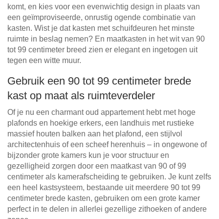
komt, en kies voor een evenwichtig design in plaats van
een geïmproviseerde, onrustig ogende combinatie van
kasten. Wist je dat kasten met schuifdeuren het minste
ruimte in beslag nemen? En maatkasten in het wit van 90
tot 99 centimeter breed zien er elegant en ingetogen uit
tegen een witte muur.
Gebruik een 90 tot 99 centimeter brede
kast op maat als ruimteverdeler
Of je nu een charmant oud appartement hebt met hoge
plafonds en hoekige erkers, een landhuis met rustieke
massief houten balken aan het plafond, een stijlvol
architectenhuis of een scheef herenhuis – in ongewone of
bijzonder grote kamers kun je voor structuur en
gezelligheid zorgen door een maatkast van 90 of 99
centimeter als kamerafscheiding te gebruiken. Je kunt zelfs
een heel kastsysteem, bestaande uit meerdere 90 tot 99
centimeter brede kasten, gebruiken om een grote kamer
perfect in te delen in allerlei gezellige zithoeken of andere