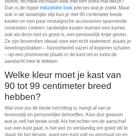
stoere, rechttoe-rechtaan-look met een extra mat decor?
Dan is de hippe
industriële look
precies wat je zoekt. Maar
ook in de landelijke stijl kun je met 90 centimeter brede
kasten en een paar nostalgische accessoires spannende
contrasten creëren: landelijke kasten kunnen een kamer,
ook als deze niet zo groot is, een persoonlijk tintje geven.
Ze zijn bovendien ideaal voor een echt statement: plaats je
lievelingsstukken – bijvoorbeeld vazen of koperen schalen
– op een prominente plaats in de kast om er extra de
aandacht mee te trekken.
Welke kleur moet je kast van
90 tot 99 centimeter breed
hebben?
Wat voor jou de beste inrichting is, hangt af van je
levensstijl en persoonlijke behoeften. Kies dus gewoon
wat je zelf het beste vindt. Als het echter om de aanschaf
van een kast gaat, is het wel zo verstandig om goed stil te
staan bij het design, want een kast valt nu eenmaal op en