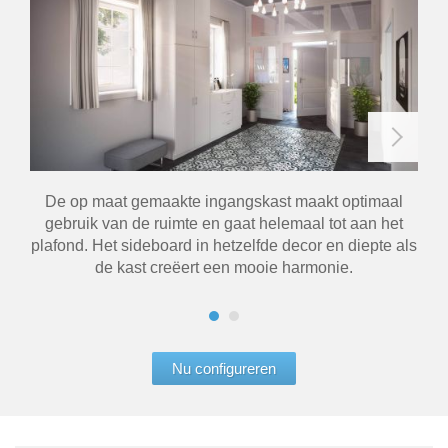
De op maat gemaakte ingangskast maakt optimaal
D
gebruik van de ruimte en gaat helemaal tot aan het
id
plafond. Het sideboard in hetzelfde decor en diepte als
de kast creëert een mooie harmonie.
Nu configureren