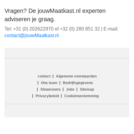
Vragen? De jouwMaatkast.nl experten
adviseren je graag.
Tel: +31 (0) 202622970 of +32 (0) 280 851 32 | E-mail:
ln.tsaktaaMwuoj@tcatnoc
contact
Algemene voorwaarden
Ons team
Bedrijfsgegevens
Showrooms
Jobs
Sitemap
Privacybeleid
Cookietoestemming