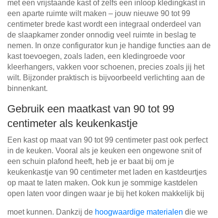
met een vrijstaande kast of zelfs een inloop kledingkast in
een aparte ruimte wilt maken – jouw nieuwe 90 tot 99
centimeter brede kast wordt een integraal onderdeel van
de slaapkamer zonder onnodig veel ruimte in beslag te
nemen. In onze configurator kun je handige functies aan de
kast toevoegen, zoals laden, een kledingroede voor
kleerhangers, vakken voor schoenen, precies zoals jij het
wilt. Bijzonder praktisch is bijvoorbeeld verlichting aan de
binnenkant.
Gebruik een maatkast van 90 tot 99
centimeter als keukenkastje
Een kast op maat van 90 tot 99 centimeter past ook perfect
in de keuken. Vooral als je keuken een ongewone snit of
een schuin plafond heeft, heb je er baat bij om je
keukenkastje van 90 centimeter met laden en kastdeurtjes
op maat te laten maken. Ook kun je sommige kastdelen
open laten voor dingen waar je bij het koken makkelijk bij
moet kunnen. Dankzij de
hoogwaardige materialen
die we