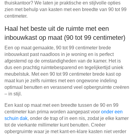
thuiskantoor? We laten je praktische en stijlvolle opties
zien met behulp van kasten met een breedte van 90 tot 99
centimeter.
Haal het beste uit de ruimte met een
inbouwkast op maat (90 tot 99 centimeter)
Een op maat gemaakte, 90 tot 99 centimeter brede
inbouwkast past naadloos in je woning en is perfect
afgestemd op de omstandigheden van de kamer. Het is
dus een prachtig ruimtebesparend en tegelijkertijd uniek
meubelstuk. Met een 90 tot 99 centimeter brede kast op
maat kun je zelfs ruimtes met een ongewone indeling
optimaal benutten en verassend veel opbergruimte creëren
– in stijl.
Een kast op maat met een breedte tussen de 90 en 99
centimeter kan prima worden aangepast voor
onder een
schuin dak
, onder de trap of in een nis, zodat je elke kamer
tot de vierkante millimeter kunt benutten. Creëer
opbergruimte waar je met kant-en-klare kasten niet verder