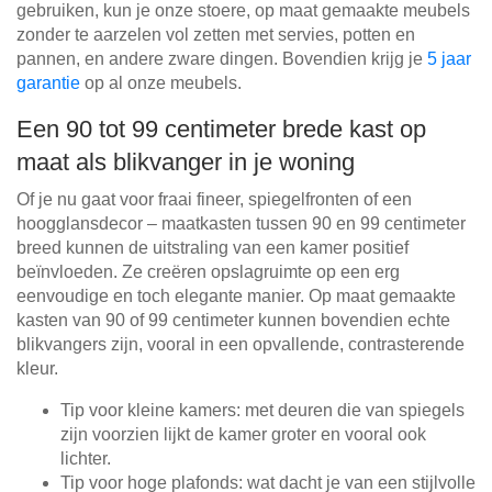
gebruiken, kun je onze stoere, op maat gemaakte meubels
zonder te aarzelen vol zetten met servies, potten en
pannen, en andere zware dingen. Bovendien krijg je
5 jaar
garantie
op al onze meubels.
Een 90 tot 99 centimeter brede kast op
maat als blikvanger in je woning
Of je nu gaat voor fraai fineer, spiegelfronten of een
hoogglansdecor – maatkasten tussen 90 en 99 centimeter
breed kunnen de uitstraling van een kamer positief
beïnvloeden. Ze creëren opslagruimte op een erg
eenvoudige en toch elegante manier. Op maat gemaakte
kasten van 90 of 99 centimeter kunnen bovendien echte
blikvangers zijn, vooral in een opvallende, contrasterende
kleur.
Tip voor kleine kamers: met deuren die van spiegels
zijn voorzien lijkt de kamer groter en vooral ook
lichter.
Tip voor hoge plafonds: wat dacht je van een stijlvolle