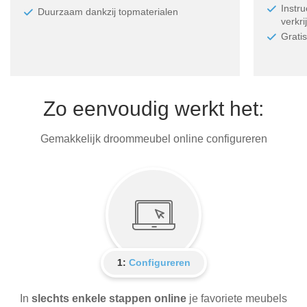
Instr
Duurzaam dankzij topmaterialen
verkri
Grati
Zo eenvoudig werkt het:
Gemakkelijk droommeubel online configureren
1:
Configureren
In
slechts enkele stappen online
je favoriete meubels