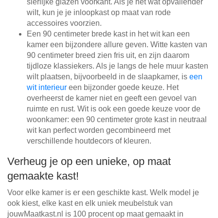
sierlijke glazen voorkant. Als je het wat opvallender
wilt, kun je je inloopkast op maat van rode
accessoires voorzien.
Een 90 centimeter brede kast in het wit kan een
kamer een bijzondere allure geven. Witte kasten van
90 centimeter breed zien fris uit, en zijn daarom
tijdloze klassiekers. Als je langs de hele muur kasten
wilt plaatsen, bijvoorbeeld in de slaapkamer, is
een
wit interieur
een bijzonder goede keuze. Het
overheerst de kamer niet en geeft een gevoel van
ruimte en rust. Wit is ook een goede keuze voor de
woonkamer: een 90 centimeter grote kast in neutraal
wit kan perfect worden gecombineerd met
verschillende houtdecors of kleuren.
Verheug je op een unieke, op maat
gemaakte kast!
Voor elke kamer is er een geschikte kast. Welk model je
ook kiest, elke kast en elk uniek meubelstuk van
jouwMaatkast.nl is 100 procent op maat gemaakt in