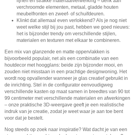
lijnen en strakke materiaalverwerking – denk aan
verchroomde elementen, metaal, gladde houten
meubelfronten en zweef- of schuifdeuren.
Klinkt dat allemaal even verlokkend? Als je nog niet
weet welke stijl bij jou past, hebben we goed nieuws:
het is bijzonder trendy om verschillende stijlen,
materialen en texturen met elkaar te combineren.
Een mix van glanzende en matte oppervlakken is
bijvoorbeeld populair, net als een combinatie van een
houtdecor met hoogglans: beide zijn bijzonder mooi, en
zouden niet misstaan in een prachtige designwoning. Het
wordt nog opvallender wanneer je glas creatief gebruikt in
de inrichting. Stel in de configurator eenvoudigweg
verschillende kasten op maat samen in breedtes van 90 tot
99 centimeter met verschillende materialen en afwerkingen
– onze praktische 3D-weergave geeft je een realistische
indruk van je creatie, zodat je weet waar je aan toe bent
voor dat je bestelt.
Nog steeds op zoek naar inspiratie? Wat dacht je van een