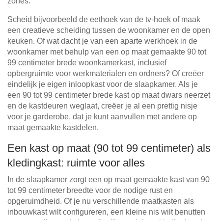
zones.
Scheid bijvoorbeeld de eethoek van de tv-hoek of maak
een creatieve scheiding tussen de woonkamer en de open
keuken. Of wat dacht je van een aparte werkhoek in de
woonkamer met behulp van een op maat gemaakte 90 tot
99 centimeter brede woonkamerkast, inclusief
opbergruimte voor werkmaterialen en ordners? Of creëer
eindelijk je eigen inloopkast voor de slaapkamer. Als je
een 90 tot 99 centimeter brede kast op maat dwars neerzet
en de kastdeuren weglaat, creëer je al een prettig nisje
voor je garderobe, dat je kunt aanvullen met andere op
maat gemaakte kastdelen.
Een kast op maat (90 tot 99 centimeter) als
kledingkast: ruimte voor alles
In de slaapkamer zorgt een op maat gemaakte kast van 90
tot 99 centimeter breedte voor de nodige rust en
opgeruimdheid. Of je nu verschillende maatkasten als
inbouwkast wilt configureren, een kleine nis wilt benutten