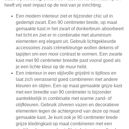
heeft vrij veel impact op de rest van je inrichting.
Een modern interieur ziet er bijzonder chic uit in
gedempt zwart. Een 90 centimeter brede, op maat
gemaakte kast in het zwart of donkerbruin absorbeert
het licht en ziet er in combinatie met aluminium
elementen erg elegant uit. Gebruik lichtgekleurde
accessoires zoals crèmekleurige wollen dekens of
tapijten om een mooi contrast te vormen. Een zwarte
kast met 90 centimeter breedte past vooral goed als
je een lichte kleur op de muur hebt.
Een interieur in een stijlvolle grijstint is tijdloos en
laat zich verrassend goed combineren met andere
kleuren en stijlen. Een op maat gemaakte grijze kast
met een breedte van 90 centimeter is bijzonder
aantrekkelijk in combinatie met warme zand- of
olijfkleuren. Gebruik zilveren vazen en decoratieve
elementen tegen de achtergrond van deze op maat
gemaakte kast. Je kunt ook je 90 centimeter brede
grijze kledingkast op maat combineren met een