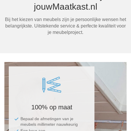
jouwMaatkast.nl
Bij het kiezen van meubels zijn je persoonlijke wensen het
Ma
belangrijkste. Uitstekende service & perfecte kwaliteit voor
je meubelproject.
100% op maat
Bepaal de afmetingen van je
meubels millimeter nauwkeurig
Een keur aan