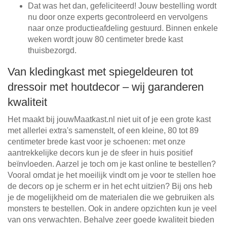
Dat was het dan, gefeliciteerd! Jouw bestelling wordt
nu door onze experts gecontroleerd en vervolgens
naar onze productieafdeling gestuurd. Binnen enkele
weken wordt jouw 80 centimeter brede kast
thuisbezorgd.
Van kledingkast met spiegeldeuren tot
dressoir met houtdecor – wij garanderen
kwaliteit
Het maakt bij jouwMaatkast.nl niet uit of je een grote kast
met allerlei extra's samenstelt, of een kleine, 80 tot 89
centimeter brede kast voor je schoenen: met onze
aantrekkelijke decors kun je de sfeer in huis positief
beïnvloeden. Aarzel je toch om je kast online te bestellen?
Vooral omdat je het moeilijk vindt om je voor te stellen hoe
de decors op je scherm er in het echt uitzien? Bij ons heb
je de mogelijkheid om de materialen die we gebruiken als
monsters te bestellen. Ook in andere opzichten kun je veel
van ons verwachten. Behalve zeer goede kwaliteit bieden