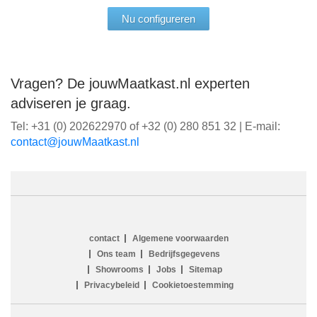
Nu configureren
Vragen? De jouwMaatkast.nl experten
adviseren je graag.
Tel: +31 (0) 202622970 of +32 (0) 280 851 32 | E-mail:
ln.tsaktaaMwuoj@tcatnoc
contact
Algemene voorwaarden
Ons team
Bedrijfsgegevens
Showrooms
Jobs
Sitemap
Privacybeleid
Cookietoestemming