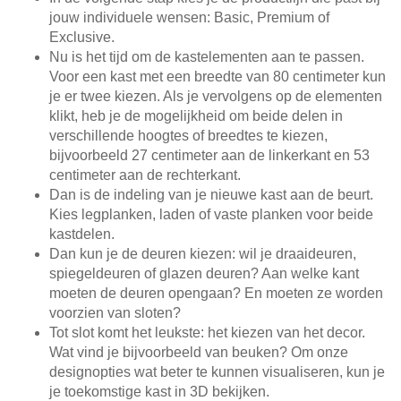
jouw individuele wensen: Basic, Premium of
Exclusive.
Nu is het tijd om de kastelementen aan te passen.
Voor een kast met een breedte van 80 centimeter kun
je er twee kiezen. Als je vervolgens op de elementen
klikt, heb je de mogelijkheid om beide delen in
verschillende hoogtes of breedtes te kiezen,
bijvoorbeeld 27 centimeter aan de linkerkant en 53
centimeter aan de rechterkant.
Dan is de indeling van je nieuwe kast aan de beurt.
Kies legplanken, laden of vaste planken voor beide
kastdelen.
Dan kun je de deuren kiezen: wil je draaideuren,
spiegeldeuren of glazen deuren? Aan welke kant
moeten de deuren opengaan? En moeten ze worden
voorzien van sloten?
Tot slot komt het leukste: het kiezen van het decor.
Wat vind je bijvoorbeeld van beuken? Om onze
designopties wat beter te kunnen visualiseren, kun je
je toekomstige kast in 3D bekijken.