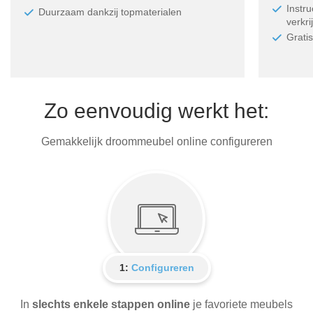
Instr
Duurzaam dankzij topmaterialen
verkri
Grati
Zo eenvoudig werkt het:
Gemakkelijk droommeubel online configureren
1:
Configureren
In
slechts enkele stappen online
je favoriete meubels