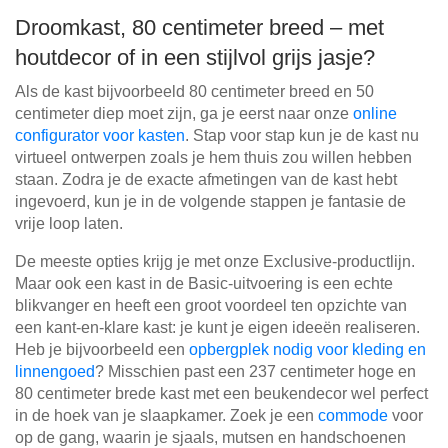
Droomkast, 80 centimeter breed – met
houtdecor of in een stijlvol grijs jasje?
Als de kast bijvoorbeeld 80 centimeter breed en 50
centimeter diep moet zijn, ga je eerst naar onze
online
configurator voor kasten
. Stap voor stap kun je de kast nu
virtueel ontwerpen zoals je hem thuis zou willen hebben
staan. Zodra je de exacte afmetingen van de kast hebt
ingevoerd, kun je in de volgende stappen je fantasie de
vrije loop laten.
De meeste opties krijg je met onze Exclusive-productlijn.
Maar ook een kast in de Basic-uitvoering is een echte
blikvanger en heeft een groot voordeel ten opzichte van
een kant-en-klare kast: je kunt je eigen ideeën realiseren.
Heb je bijvoorbeeld een
opbergplek nodig voor kleding en
linnengoed
? Misschien past een 237 centimeter hoge en
80 centimeter brede kast met een beukendecor wel perfect
in de hoek van je slaapkamer. Zoek je een
commode
voor
op de gang, waarin je sjaals, mutsen en handschoenen