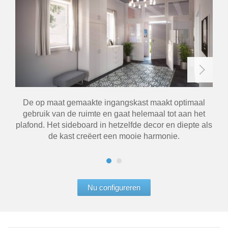
De op maat gemaakte ingangskast maakt optimaal
D
gebruik van de ruimte en gaat helemaal tot aan het
id
plafond. Het sideboard in hetzelfde decor en diepte als
de kast creëert een mooie harmonie.
Nu configureren