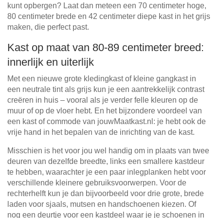
kunt opbergen? Laat dan meteen een 70 centimeter hoge,
80 centimeter brede en 42 centimeter diepe kast in het grijs
maken, die perfect past.
Kast op maat van 80-89 centimeter breed:
innerlijk en uiterlijk
Met een nieuwe grote kledingkast of kleine gangkast in
een neutrale tint als grijs kun je een aantrekkelijk contrast
creëren in huis – vooral als je verder felle kleuren op de
muur of op de vloer hebt. En het bijzondere voordeel van
een kast of commode van jouwMaatkast.nl: je hebt ook de
vrije hand in het bepalen van de inrichting van de kast.
Misschien is het voor jou wel handig om in plaats van twee
deuren van dezelfde breedte, links een smallere kastdeur
te hebben, waarachter je een paar inlegplanken hebt voor
verschillende kleinere gebruiksvoorwerpen. Voor de
rechterhelft kun je dan bijvoorbeeld voor drie grote, brede
laden voor sjaals, mutsen en handschoenen kiezen. Of
nog een deurtje voor een kastdeel waar je je schoenen in