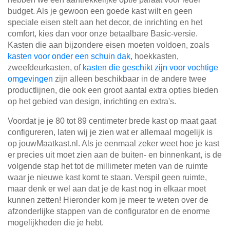
budget. Als je gewoon een goede kast wilt en geen
speciale eisen stelt aan het decor, de inrichting en het
comfort, kies dan voor onze betaalbare Basic-versie.
Kasten die aan bijzondere eisen moeten voldoen, zoals
kasten voor onder een schuin dak
, hoekkasten,
zweefdeurkasten, of
kasten die geschikt zijn voor vochtige
omgevingen
zijn alleen beschikbaar in de andere twee
productlijnen, die ook een groot aantal extra opties bieden
op het gebied van design, inrichting en extra's.
Voordat je je 80 tot 89 centimeter brede kast op maat gaat
configureren, laten wij je zien wat er allemaal mogelijk is
op jouwMaatkast.nl. Als je eenmaal zeker weet hoe je kast
er precies uit moet zien aan de buiten- en binnenkant, is de
volgende stap het tot de millimeter meten van de ruimte
waar je nieuwe kast komt te staan. Verspil geen ruimte,
maar denk er wel aan dat je de kast nog in elkaar moet
kunnen zetten! Hieronder kom je meer te weten over de
afzonderlijke stappen van de configurator en de enorme
mogelijkheden die je hebt.