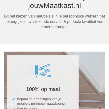
jouwMaatkast.nl
Bij het kiezen van meubels zijn je persoonlijke wensen het
Ma
belangrijkste. Uitstekende service & perfecte kwaliteit voor
je meubelproject.
100% op maat
Bepaal de afmetingen van je
meubels millimeter nauwkeurig
Een keur aan