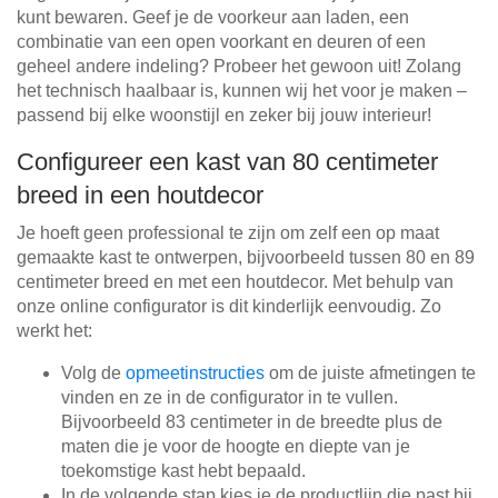
kunt bewaren. Geef je de voorkeur aan laden, een
combinatie van een open voorkant en deuren of een
geheel andere indeling? Probeer het gewoon uit! Zolang
het technisch haalbaar is, kunnen wij het voor je maken –
passend bij elke woonstijl en zeker bij jouw interieur!
Configureer een kast van 80 centimeter
breed in een houtdecor
Je hoeft geen professional te zijn om zelf een op maat
gemaakte kast te ontwerpen, bijvoorbeeld tussen 80 en 89
centimeter breed en met een houtdecor. Met behulp van
onze online configurator is dit kinderlijk eenvoudig. Zo
werkt het:
Volg de
opmeetinstructies
om de juiste afmetingen te
vinden en ze in de configurator in te vullen.
Bijvoorbeeld 83 centimeter in de breedte plus de
maten die je voor de hoogte en diepte van je
toekomstige kast hebt bepaald.
In de volgende stap kies je de productlijn die past bij