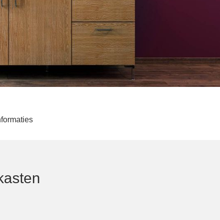
nformaties
kasten