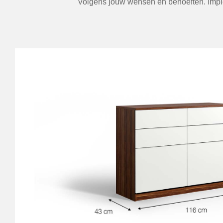
Volgens jouw wensen en behoeften. Implem