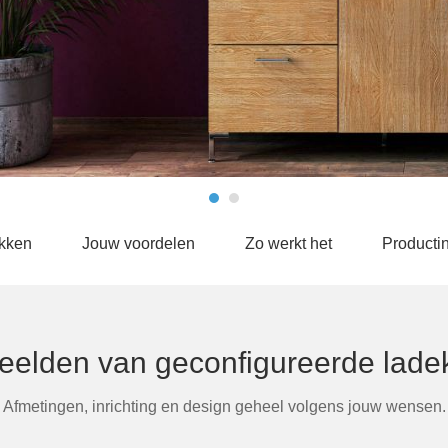
kken
Jouw voordelen
Zo werkt het
Producti
eelden van geconfigureerde lade
Afmetingen, inrichting en design geheel volgens jouw wensen.