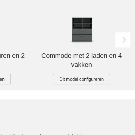
ren en 2
Commode met 2 laden en 4
vakken
ren
Dit model configureren