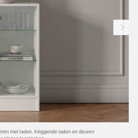
neren met laden. Inliggende laden en deuren