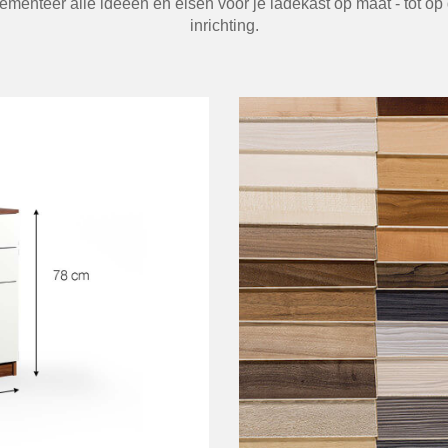
enteer alle ideeën en eisen voor je ladekast op maat - tot op 
inrichting.