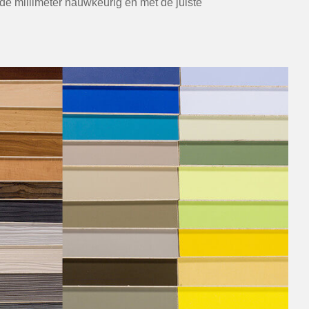
de millimeter nauwkeurig en met de juiste