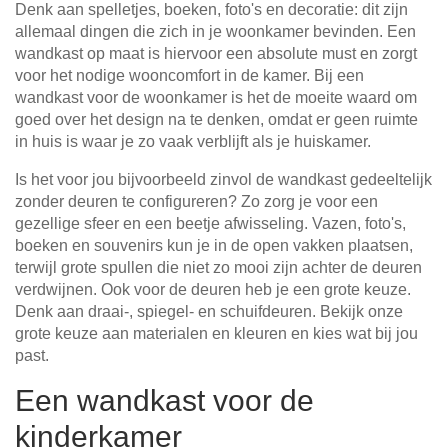
Denk aan spelletjes, boeken, foto's en decoratie: dit zijn
allemaal dingen die zich in je woonkamer bevinden. Een
wandkast op maat is hiervoor een absolute must en zorgt
voor het nodige wooncomfort in de kamer. Bij een
wandkast voor de woonkamer is het de moeite waard om
goed over het design na te denken, omdat er geen ruimte
in huis is waar je zo vaak verblijft als je huiskamer.
Is het voor jou bijvoorbeeld zinvol de wandkast gedeeltelijk
zonder deuren te configureren? Zo zorg je voor een
gezellige sfeer en een beetje afwisseling. Vazen, foto's,
boeken en souvenirs kun je in de open vakken plaatsen,
terwijl grote spullen die niet zo mooi zijn achter de deuren
verdwijnen. Ook voor de deuren heb je een grote keuze.
Denk aan draai-, spiegel- en schuifdeuren. Bekijk onze
grote keuze aan materialen en kleuren en kies wat bij jou
past.
Een wandkast voor de
kinderkamer