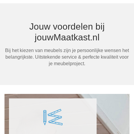
In
Jouw voordelen bij
jouwMaatkast.nl
Bij het kiezen van meubels zijn je persoonlijke wensen het
belangrijkste. Uitstekende service & perfecte kwaliteit voor
Ma
je meubelproject.