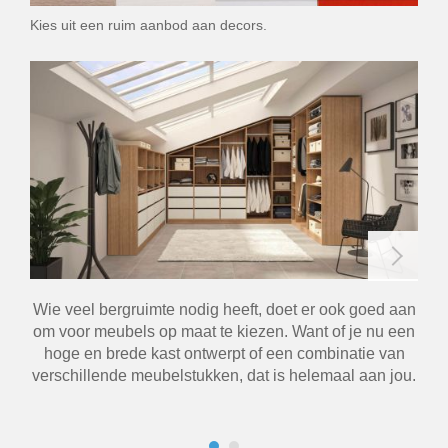
Kies uit een ruim aanbod aan decors.
Wie veel bergruimte nodig heeft, doet er ook goed aan
S
om voor meubels op maat te kiezen. Want of je nu een
goe
hoge en brede kast ontwerpt of een combinatie van
verschillende meubelstukken, dat is helemaal aan jou.
co