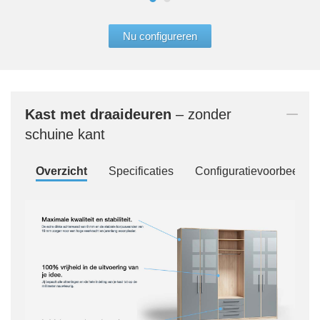
Nu configureren
Kast met draaideuren
– zonder
schuine kant
Overzicht
Specificaties
Configuratievoorbeelde