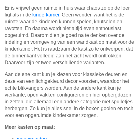
Er is vrijwel geen ruimte in huis waar chaos zo op de loer
ligt als in de
kinderkamer
. Geen wonder, want het is de
ruimte waar de kinderen kunnen spelen, knutselen en
ravotten. En daarna wordt niet altijd even enthousiast
opgeruimd. Daarom dien je goed na te denken over de
indeling en vormgeving van een wandkast op maat voor de
kinderkamer. Het is raadzaam de kast zo te ontwerpen, dat
de binnenkant volledig aan het zicht wordt onttrokken.
Daarvoor zijn er twee verschillende varianten.
Aan de ene kant kun je kiezen voor klassieke deuren en
deze van een lichtgekleurd decor voorzien, waardoor het
echte blikvangers worden. Aan de andere kant kun je
vierkante, open vakken configureren en hier opbergdozen
in zetten, die allemaal een andere categorie met spulletjes
herbergen. Zo kun je alles snel in de boxen gooien en toch
voor een opgeruimde kinderkamer zorgen.
Meer kasten op maat:
woonwanden