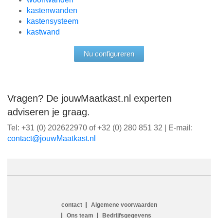
kastenwanden
kastensysteem
kastwand
Nu configureren
Vragen? De jouwMaatkast.nl experten
adviseren je graag.
Tel: +31 (0) 202622970 of +32 (0) 280 851 32 | E-mail:
ln.tsaktaaMwuoj@tcatnoc
contact
Algemene voorwaarden
Ons team
Bedrijfsgegevens