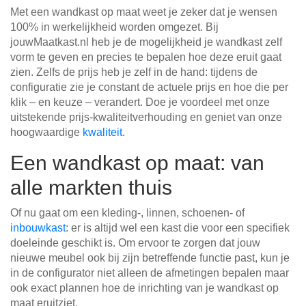
Met een wandkast op maat weet je zeker dat je wensen
100% in werkelijkheid worden omgezet. Bij
jouwMaatkast.nl heb je de mogelijkheid je wandkast zelf
vorm te geven en precies te bepalen hoe deze eruit gaat
zien. Zelfs de prijs heb je zelf in de hand: tijdens de
configuratie zie je constant de actuele prijs en hoe die per
klik – en keuze – verandert. Doe je voordeel met onze
uitstekende prijs-kwaliteitverhouding en geniet van onze
hoogwaardige
kwaliteit
.
Een wandkast op maat: van
alle markten thuis
Of nu gaat om een kleding-, linnen, schoenen- of
inbouwkast
: er is altijd wel een kast die voor een specifiek
doeleinde geschikt is. Om ervoor te zorgen dat jouw
nieuwe meubel ook bij zijn betreffende functie past, kun je
in de configurator niet alleen de afmetingen bepalen maar
ook exact plannen hoe de inrichting van je wandkast op
maat eruitziet.