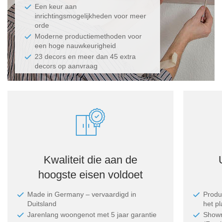
Een keur aan
inrichtingsmogelijkheden voor meer
orde
Moderne productiemethoden voor
een hoge nauwkeurigheid
23 decors en meer dan 45 extra
decors op aanvraag
Kwaliteit die aan de
hoogste eisen voldoet
Made in Germany ‒ vervaardigd in
Produc
Duitsland
het p
Jarenlang woongenot met 5 jaar garantie
Showr