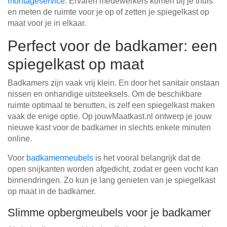
montageservice
. Ervaren medewerkers komen bij je thuis
en meten de ruimte voor je op of zetten je spiegelkast op
maat voor je in elkaar.
Perfect voor de badkamer: een
spiegelkast op maat
Badkamers zijn vaak vrij klein. En door het sanitair onstaan
nissen en onhandige uitsteeksels. Om de beschikbare
ruimte optimaal te benutten, is zelf een spiegelkast maken
vaak de enige optie. Op jouwMaatkast.nl ontwerp je jouw
nieuwe kast voor de badkamer in slechts enkele minuten
online.
Voor
badkamermeubels
is het vooral belangrijk dat de
open snijkanten worden afgedicht, zodat er geen vocht kan
binnendringen. Zo kun je lang genieten van je spiegelkast
op maat in de badkamer.
Slimme opbergmeubels voor je badkamer