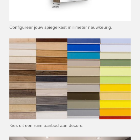
Configureer jouw spiegelkast millimeter nauwkeurig.
Kies uit een ruim aanbod aan decors.