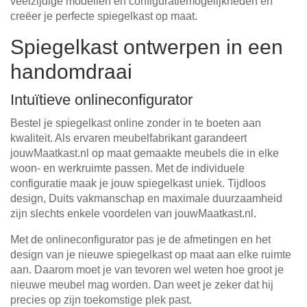
veelzijdige modellen en configuratiemogelijkheden en
creëer je perfecte spiegelkast op maat.
Spiegelkast ontwerpen in een
handomdraai
Intuïtieve onlineconfigurator
Bestel je spiegelkast online zonder in te boeten aan
kwaliteit. Als ervaren meubelfabrikant garandeert
jouwMaatkast.nl op maat gemaakte meubels die in elke
woon- en werkruimte passen. Met de individuele
configuratie maak je jouw spiegelkast uniek. Tijdloos
design, Duits vakmanschap en maximale duurzaamheid
zijn slechts enkele voordelen van jouwMaatkast.nl.
Met de onlineconfigurator pas je de afmetingen en het
design van je nieuwe spiegelkast op maat aan elke ruimte
aan. Daarom moet je van tevoren wel weten hoe groot je
nieuwe meubel mag worden. Dan weet je zeker dat hij
precies op zijn toekomstige plek past.