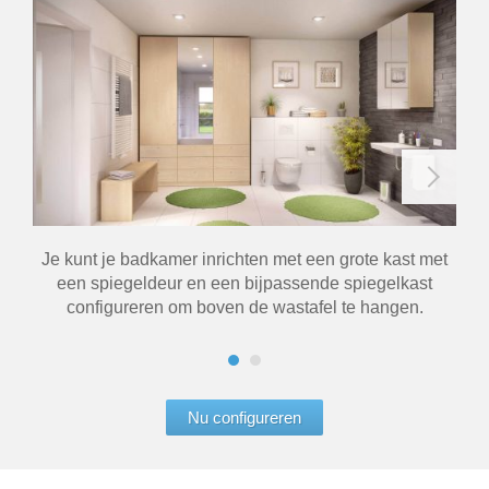
Je kunt je badkamer inrichten met een grote kast met
W
een spiegeldeur en een bijpassende spiegelkast
idee
configureren om boven de wastafel te hangen.
Nu configureren