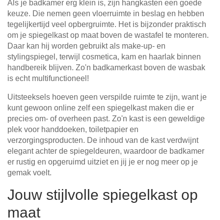
Als je badkamer erg klein is, zijn hangkasten een goede
keuze. Die nemen geen vloerruimte in beslag en hebben
tegelijkertijd veel opbergruimte. Het is bijzonder praktisch
om je spiegelkast op maat boven de wastafel te monteren.
Daar kan hij worden gebruikt als make-up- en
stylingspiegel, terwijl cosmetica, kam en haarlak binnen
handbereik blijven. Zo'n badkamerkast boven de wasbak
is echt multifunctioneel!
Uitsteeksels hoeven geen verspilde ruimte te zijn, want je
kunt gewoon online zelf een spiegelkast maken die er
precies om- of overheen past. Zo'n kast is een geweldige
plek voor handdoeken, toiletpapier en
verzorgingsproducten. De inhoud van de kast verdwijnt
elegant achter de spiegeldeuren, waardoor de badkamer
er rustig en opgeruimd uitziet en jij je er nog meer op je
gemak voelt.
Jouw stijlvolle spiegelkast op
maat