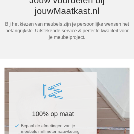
Jouw voordelen bij
jouwMaatkast.nl
Bij het kiezen van meubels zijn je persoonlijke wensen het
Ma
belangrijkste. Uitstekende service & perfecte kwaliteit voor
je meubelproject.
100% op maat
Bepaal de afmetingen van je
meubels millimeter nauwkeurig