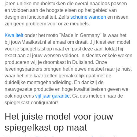
jaren unieke meubelstukken die overal naadloos passen
en voldoen aan de hoogste eisen op het gebied van
design en functionaliteit. Zelfs
schuine wanden
en nissen
zijn geen probleem voor onze meubels.
Kwaliteit
onder het motto "Made in Germany" is waar het
bij jouwMaatkast.nl allemaal om draait. Jij kiest een model
voor je spiegelkast op maat en past deze aan, totdat hij
exact aan al jouw wensen voldoet. In slechts enkele weken
produceren wij je droomkast in Duitsland. Onze
leveringspartners brengen het nieuwe meubel naar je huis,
waar het in elkaar zetten gemakkelijk gaat met de
duidelijke montagehandleiding. En dankzij de
nauwgezette productie en hoge kwaliteitseisen geven we
ook nog eens
vijf jaar garantie
. Ga dus meteen naar de
spiegelkast-configurator!
Het juiste model voor jouw
spiegelkast op maat