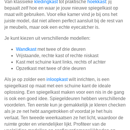
Van klassieke
kledingkast
tot praktische
hoekkast
: jij
bepaalt zelf hoe en waar je jouw nieuwe spiegelkast op
maat wilt gebruiken. Voor elke kamer vind je bij ons het
juiste model, dat niet alleen perfect aansluit bij de rest van
je meubels, maar ook een echte eyecatcher is.
Je kunt kiezen uit verschillende modellen:
Wandkast
met twee of drie deuren
Vrijstaande, rechte kast of rechte niskast
Kast met schuine kant links, rechts of achter
Opzetkast met twee of drie deuren
Als je op zolder een
inloopkast
wilt inrichten, is een
spiegelkast op maat met een schuine kant de ideale
oplossing. Een spiegelkast maken voor een nis in de gang
is ook een goed idee. Spiegeldeuren hebben verschillende
voordelen. Ten eerste kun je gemakkelijk je kleren checken
als je ze net hebt aangetrokken of voordat je het huis
verlaat. Ten tweede weerkaatsen ze het licht, waardoor de
ruimte groter en vriendelijker lijkt. Profiteer van de