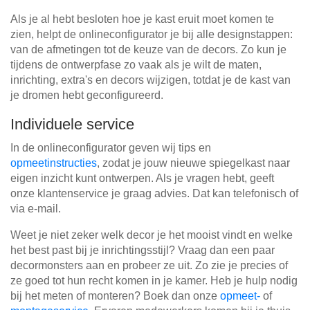
Als je al hebt besloten hoe je kast eruit moet komen te
zien, helpt de onlineconfigurator je bij alle designstappen:
van de afmetingen tot de keuze van de decors. Zo kun je
tijdens de ontwerpfase zo vaak als je wilt de maten,
inrichting, extra's en decors wijzigen, totdat je de kast van
je dromen hebt geconfigureerd.
Individuele service
In de onlineconfigurator geven wij tips en
opmeetinstructies
, zodat je jouw nieuwe spiegelkast naar
eigen inzicht kunt ontwerpen. Als je vragen hebt, geeft
onze klantenservice je graag advies. Dat kan telefonisch of
via e-mail.
Weet je niet zeker welk decor je het mooist vindt en welke
het best past bij je inrichtingsstijl? Vraag dan een paar
decormonsters aan en probeer ze uit. Zo zie je precies of
ze goed tot hun recht komen in je kamer. Heb je hulp nodig
bij het meten of monteren? Boek dan onze
opmeet-
of