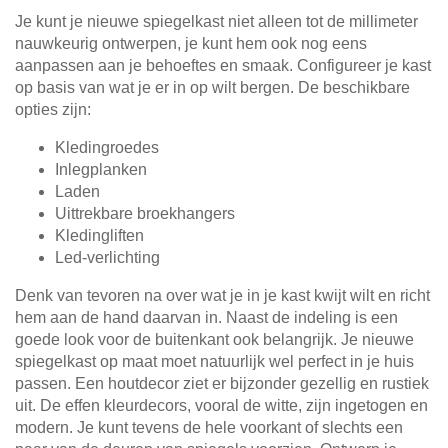
Je kunt je nieuwe spiegelkast niet alleen tot de millimeter
nauwkeurig ontwerpen, je kunt hem ook nog eens
aanpassen aan je behoeftes en smaak. Configureer je kast
op basis van wat je er in op wilt bergen. De beschikbare
opties zijn:
Kledingroedes
Inlegplanken
Laden
Uittrekbare broekhangers
Kledingliften
Led-verlichting
Denk van tevoren na over wat je in je kast kwijt wilt en richt
hem aan de hand daarvan in. Naast de indeling is een
goede look voor de buitenkant ook belangrijk. Je nieuwe
spiegelkast op maat moet natuurlijk wel perfect in je huis
passen. Een houtdecor ziet er bijzonder gezellig en rustiek
uit. De effen kleurdecors, vooral de witte, zijn ingetogen en
modern. Je kunt tevens de hele voorkant of slechts een