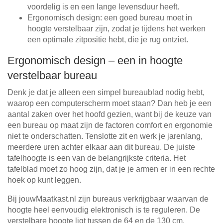
voordelig is en een lange levensduur heeft.
Ergonomisch design: een goed bureau moet in
hoogte verstelbaar zijn, zodat je tijdens het werken
een optimale zitpositie hebt, die je rug ontziet.
Ergonomisch design – een in hoogte
verstelbaar bureau
Denk je dat je alleen een simpel bureaublad nodig hebt,
waarop een computerscherm moet staan? Dan heb je een
aantal zaken over het hoofd gezien, want bij de keuze van
een bureau op maat zijn de factoren comfort en ergonomie
niet te onderschatten. Tenslotte zit en werk je jarenlang,
meerdere uren achter elkaar aan dit bureau. De juiste
tafelhoogte is een van de belangrijkste criteria. Het
tafelblad moet zo hoog zijn, dat je je armen er in een rechte
hoek op kunt leggen.
Bij jouwMaatkast.nl zijn bureaus verkrijgbaar waarvan de
hoogte heel eenvoudig elektronisch is te reguleren. De
verstelbare hoogte ligt tussen de 64 en de 130 cm,