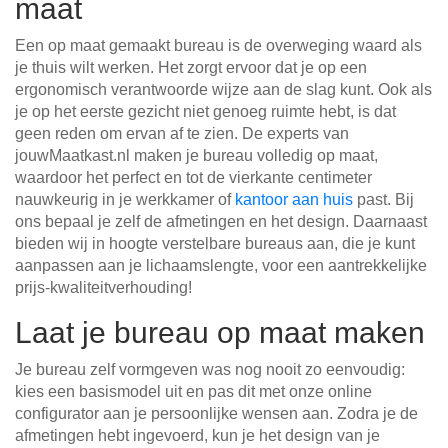
maat
Een op maat gemaakt bureau is de overweging waard als
je thuis wilt werken. Het zorgt ervoor dat je op een
ergonomisch verantwoorde wijze aan de slag kunt. Ook als
je op het eerste gezicht niet genoeg ruimte hebt, is dat
geen reden om ervan af te zien. De experts van
jouwMaatkast.nl maken je bureau volledig op maat,
waardoor het perfect en tot de vierkante centimeter
nauwkeurig in je werkkamer of
kantoor aan huis
past. Bij
ons bepaal je zelf de afmetingen en het design. Daarnaast
bieden wij in hoogte verstelbare bureaus aan, die je kunt
aanpassen aan je lichaamslengte, voor een aantrekkelijke
prijs-kwaliteitverhouding!
Laat je bureau op maat maken
Je bureau zelf vormgeven was nog nooit zo eenvoudig:
kies een basismodel uit en pas dit met onze online
configurator aan je persoonlijke wensen aan. Zodra je de
afmetingen hebt ingevoerd, kun je het design van je