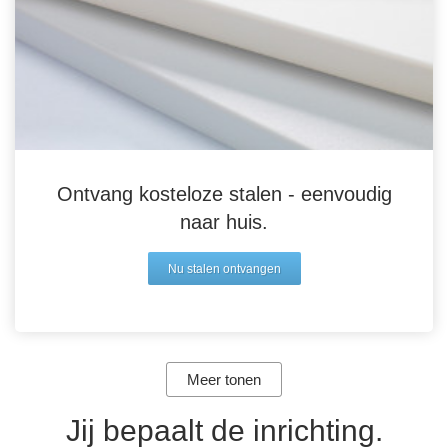
Ontvang kosteloze stalen - eenvoudig
naar huis.
Nu stalen ontvangen
Meer tonen
Jij bepaalt de inrichting.