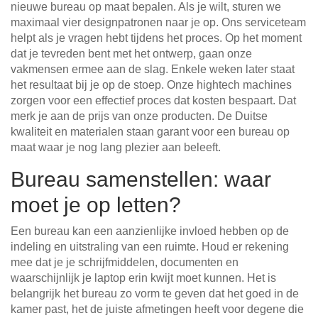
nieuwe bureau op maat bepalen. Als je wilt, sturen we
maximaal vier designpatronen naar je op. Ons serviceteam
helpt als je vragen hebt tijdens het proces. Op het moment
dat je tevreden bent met het ontwerp, gaan onze
vakmensen ermee aan de slag. Enkele weken later staat
het resultaat bij je op de stoep. Onze hightech machines
zorgen voor een effectief proces dat kosten bespaart. Dat
merk je aan de prijs van onze producten. De Duitse
kwaliteit en materialen staan garant voor een bureau op
maat waar je nog lang plezier aan beleeft.
Bureau samenstellen: waar
moet je op letten?
Een bureau kan een aanzienlijke invloed hebben op de
indeling en uitstraling van een ruimte. Houd er rekening
mee dat je je schrijfmiddelen, documenten en
waarschijnlijk je laptop erin kwijt moet kunnen. Het is
belangrijk het bureau zo vorm te geven dat het goed in de
kamer past, het de juiste afmetingen heeft voor degene die