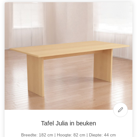
Tafel Julia in beuken
Breedte: 182 cm | Hoogte: 82 cm | Diepte: 44 cm